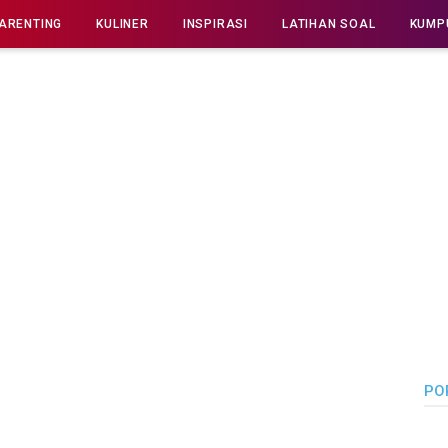
ARENTING
KULINER
INSPIRASI
LATIHAN SOAL
KUMP
PO