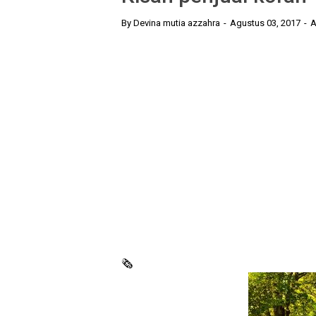
By
Devina mutia azzahra
Agustus 03, 2017
A
🗞