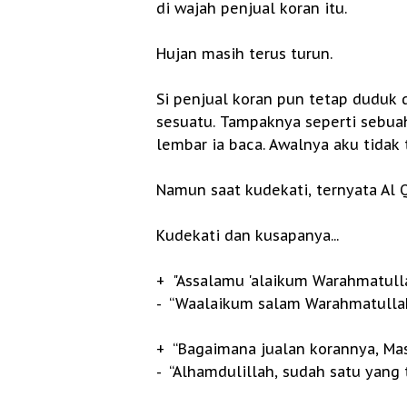
di wajah penjual koran itu.
Hujan masih terus turun.
Si penjual koran pun tetap dudu
sesuatu. Tampaknya seperti sebua
lembar ia baca. Awalnya aku tidak 
Namun saat kudekati, ternyata Al 
Kudekati dan kusapanya...
+ "Assalamu 'alaikum Warahmatullah
- “Waalaikum salam Warahmatullahi 
+ “Bagaimana jualan korannya, Mas ..
- “Alhamdulillah, sudah satu yang t