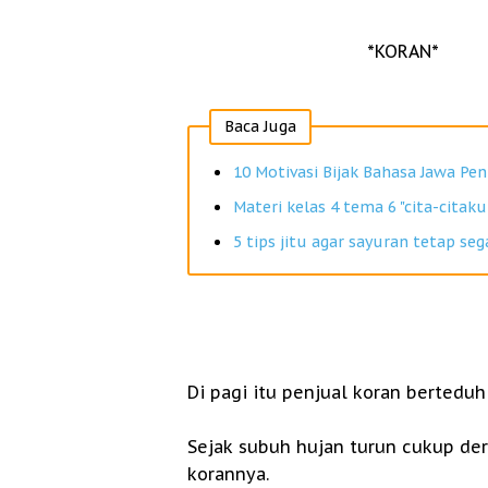
*KORAN*
Baca Juga
10 Motivasi Bijak Bahasa Jawa P
Materi kelas 4 tema 6 "cita-citaku
5 tips jitu agar sayuran tetap seg
Di pagi itu penjual koran berteduh
Sejak subuh hujan turun cukup de
korannya.