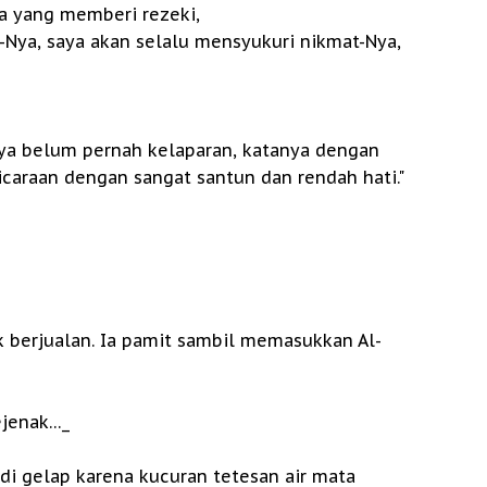
a yang memberi rezeki,
n-Nya, saya akan selalu mensyukuri nikmat-Nya,
aya belum pernah kelaparan, katanya dengan
araan dengan sangat santun dan rendah hati."
uk berjualan. Ia pamit sambil memasukkan Al-
jenak…_
di gelap karena kucuran tetesan air mata