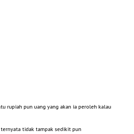
atu rupiah pun uang yang akan ia peroleh kalau
ternyata tidak tampak sedikit pun