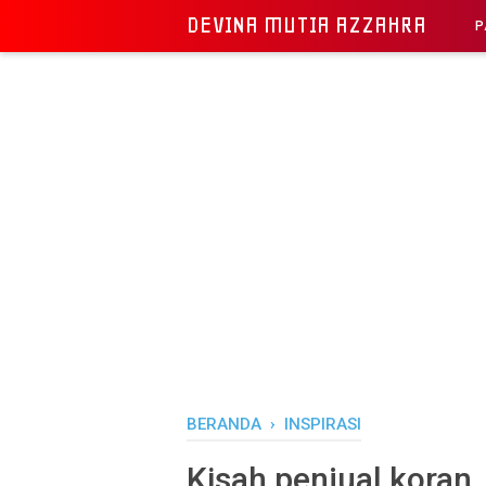
DEVINA MUTIA AZZAHRA
P
BERANDA
›
INSPIRASI
Kisah penjual koran