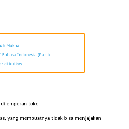
enuh Makna
" Bahasa Indonesia (Puisi)
ar di kulkas
 di emperan toko.
ras, yang membuatnya tidak bisa menjajakan