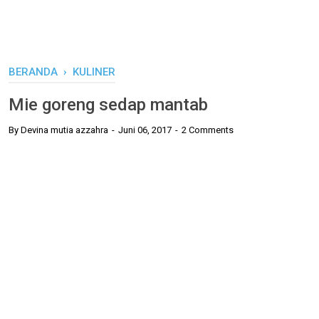
BERANDA
›
KULINER
Mie goreng sedap mantab
By
Devina mutia azzahra
Juni 06, 2017
2 Comments