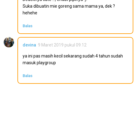
Suka dibuatin mie goreng sama mama ya, dek ?
hehehe
Balas
devina
9 Maret 2019 pukul 09.12
ya ini pas masih kecil sekarang sudah 4 tahun sudah
masuk playgroup
Balas