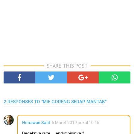
SHARE THIS POST
2 RESPONSES TO "MIE GORENG SEDAP MANTAB"
Himawan Sant
5 Maret 2019 pukul 10.15
Dedeknya cute ..., endut pipinya :).