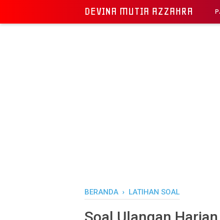
DEVINA MUTIA AZZAHRA
P
BERANDA
›
LATIHAN SOAL
Soal Ulangan Harian