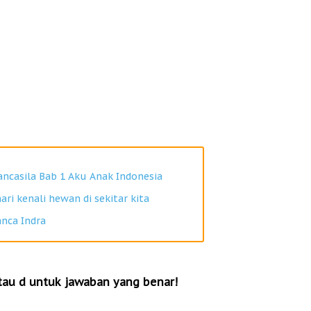
ancasila Bab 1 Aku Anak Indonesia
ari kenali hewan di sekitar kita
anca Indra
 atau d untuk jawaban yang benar!