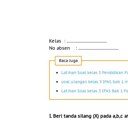
Kelas
: ...............................................
No absen
: ...............................................
Baca Juga
Latihan Soal kelas 3 Pendidikan P
soal ulangan kelas 3 IPAS bab 1 m
Latihan Soal kelas 3 IPAS Bab 1 P
I. Beri tanda silang (X) pada a,b,c