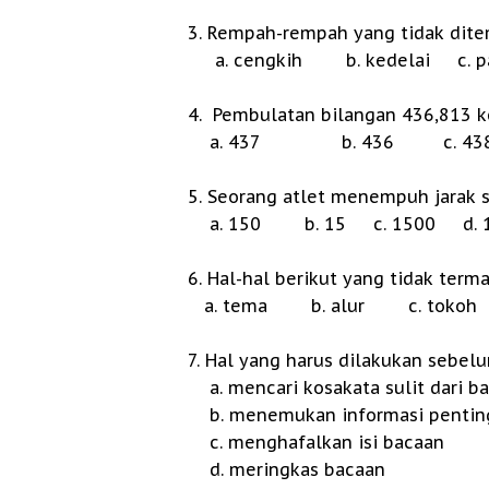
3. Rempah-rempah yang tidak dite
a. cengkih b. kedelai c. pa
4. Pembulatan bilangan 436,813 k
a. 437 b. 436 c. 43
5. Seorang atlet menempuh jarak s
a. 150 b. 15 c. 1500 d. 1
6. Hal-hal berikut yang tidak ter
a. tema b. alur c. tokoh
7. Hal yang harus dilakukan sebe
a. mencari kosakata sulit dari b
b. menemukan informasi pentin
c. menghafalkan isi ba
d. meringkas bacaan