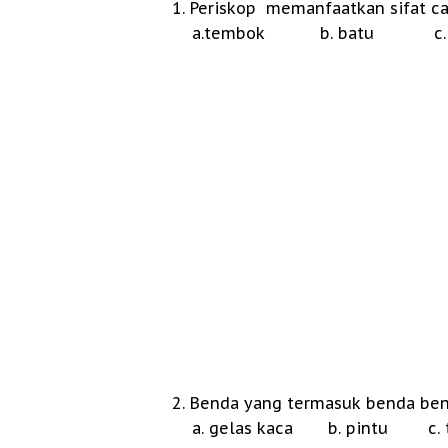
1. Periskop memanfaatkan sifat ca
a.tembok b. batu c. m
2. Benda yang termasuk benda be
a. gelas kaca b. pintu c. 