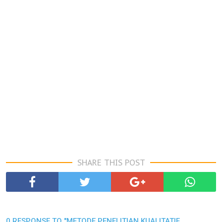
SHARE THIS POST
0 RESPONSE TO "METODE PENELITIAN KUALITATIF