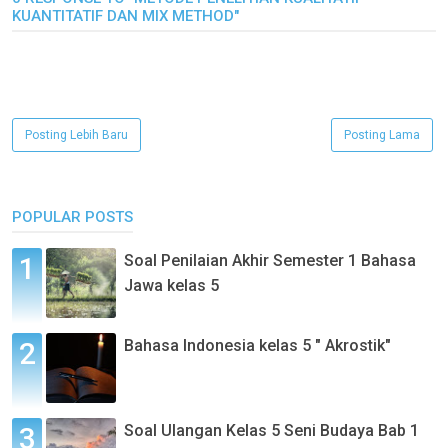
KUANTITATIF DAN MIX METHOD"
Posting Lebih Baru
Posting Lama
POPULAR POSTS
Soal Penilaian Akhir Semester 1 Bahasa
Jawa kelas 5
Bahasa Indonesia kelas 5 " Akrostik"
Soal Ulangan Kelas 5 Seni Budaya Bab 1