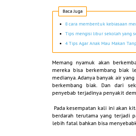
Baca Juga
8 cara membentuk kebiasaan mem
Tips mengisi libur sekolah yang 
4 Tips Agar Anak Mau Makan Ta
Memang nyamuk akan berkemba
mereka bisa berkembang biak le
medianya. Adanya banyak air yan
berkembang biak. Dan dari se
penyebab terjadinya penyakit dem
Pada kesempatan kali ini akan k
berdarah terutama yang terjadi p
lebih fatal bahkan bisa menyebab