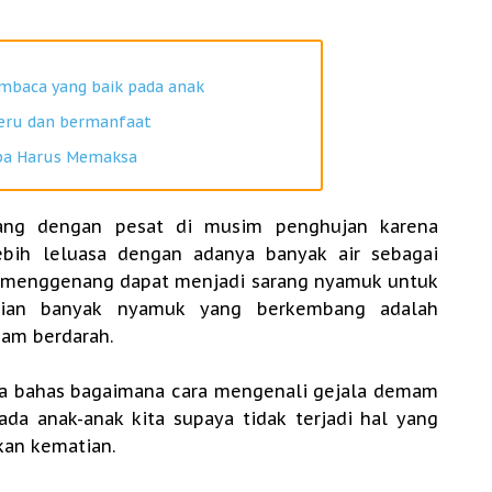
baca yang baik pada anak
seru dan bermanfaat
npa Harus Memaksa
ng dengan pesat di musim penghujan karena
bih leluasa dengan adanya banyak air sebagai
g menggenang dapat menjadi sarang nyamuk untuk
kian banyak nyamuk yang berkembang adalah
am berdarah.
ita bahas bagaimana cara mengenali gejala demam
ada anak-anak kita supaya tidak terjadi hal yang
kan kematian.