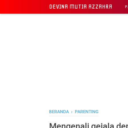
DEVINA MUTIA AZZAHRA
P
BERANDA
›
PARENTING
Mengenali gejala d