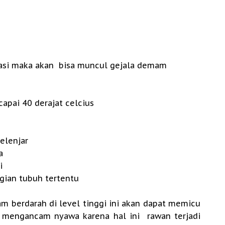
atasi maka akan bisa muncul gejala demam
pai 40 derajat celcius
elenjar
a
i
agian tubuh tertentu
am berdarah di level tinggi ini akan dapat memicu
 mengancam nyawa karena hal ini rawan terjadi