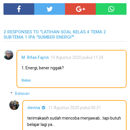
2 RESPONSES TO "LATIHAN SOAL KELAS 4 TEMA 2
SUBTEMA 1 IPA "SUMBER ENERGI""
M. Rifan Fajrin
10 Agustus 2020 pukul 11.24
1. Energi, bener nggak?
Balas
Balasan
devina
11 Agustus 2020 pukul 00.21
terimakasih sudah mencoba menjawab...tapi butuh
belajar lagi ya...