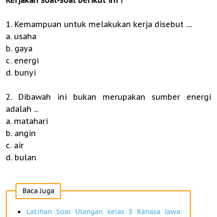
Kerjakan soal-soal berikut ini !
1. Kemampuan untuk melakukan kerja disebut ....
a. usaha
b. gaya
c. energi
d. bunyi
2. Dibawah ini bukan merupakan sumber energi
adalah ...
a. matahari
b. angin
c. air
d. bulan
Baca Juga
Latihan Soal Ulangan kelas 3 Bahasa Jawa