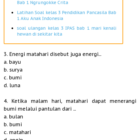
Bab 1 Ngrungokke Crita
Latihan Soal kelas 3 Pendidikan Pancasila Bab
1 Aku Anak Indonesia
soal ulangan kelas 3 IPAS bab 1 mari kenali
hewan di sekitar kita
3. Energi matahari disebut juga energi...
a. bayu
b. surya
c. bumi
d. luna
4. Ketika malam hari, matahari dapat menerangi
bumi melalui pantulan dari ...
a. bulan
b. bumi
c. matahari
d. angin