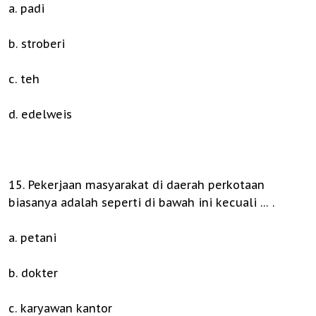
a. padi
b. stroberi
c. teh
d. edelweis
15. Pekerjaan masyarakat di daerah perkotaan
biasanya adalah seperti di bawah ini kecuali … .
a. petani
b. dokter
c. karyawan kantor