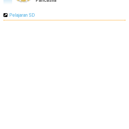
Pancasila
Pelajaran SD