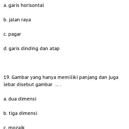
a. garis horisontal
b. jalan raya
c. pagar
d. garis dinding dan atap
19. Gambar yang hanya memiliki panjang dan juga
lebar disebut gambar … .
a. dua dimensi
b. tiga dimensi
c. mozaik