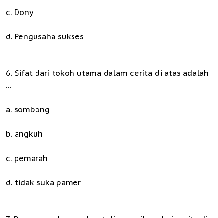
c. Dony
d. Pengusaha sukses
6. Sifat dari tokoh utama dalam cerita di atas adalah
…
a. sombong
b. angkuh
c. pemarah
d. tidak suka pamer