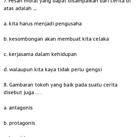
7. Pesan moral yang dapat disampaikan dari cerita di
atas adalah ....
a. kita harus menjadi pengusaha
b. kesombongan akan membuat kita celaka
c. kerjasama dalam kehidupan
d. walaupun kita kaya tidak perlu gengsi
8. Gambaran tokoh yang baik pada suatu cerita
disebut juga … .
a. antagonis
b. protagonis