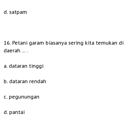
d. satpam
16. Petani garam biasanya sering kita temukan di
daerah … .
a. dataran tinggi
b. dataran rendah
c. pegunungan
d. pantai