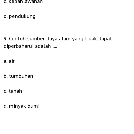
c. kepahlawanan
d. pendukung
9. Contoh sumber daya alam yang tidak dapat
diperbaharui adalah .....
a. air
b. tumbuhan
c. tanah
d. minyak bumi