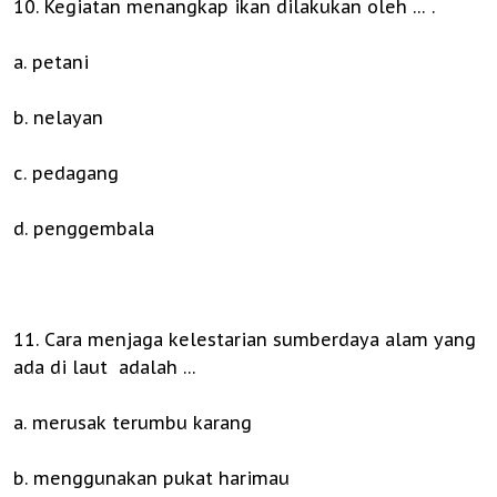
10. Kegiatan menangkap ikan dilakukan oleh … .
a. petani
b. nelayan
c. pedagang
d. penggembala
11. Cara menjaga kelestarian sumberdaya alam yang
ada di laut adalah …
a. merusak terumbu karang
b. menggunakan pukat harimau