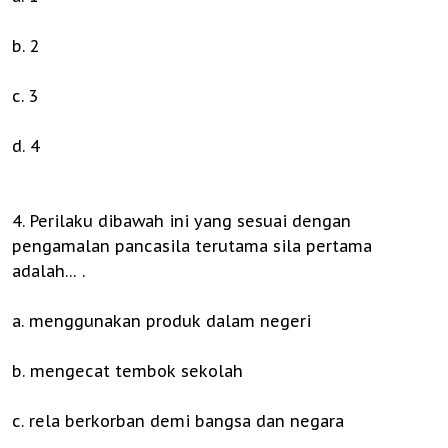
b. 2
c. 3
d. 4
4. Perilaku dibawah ini yang sesuai dengan
pengamalan pancasila terutama sila pertama
adalah… .
a. menggunakan produk dalam negeri
b. mengecat tembok sekolah
c. rela berkorban demi bangsa dan negara