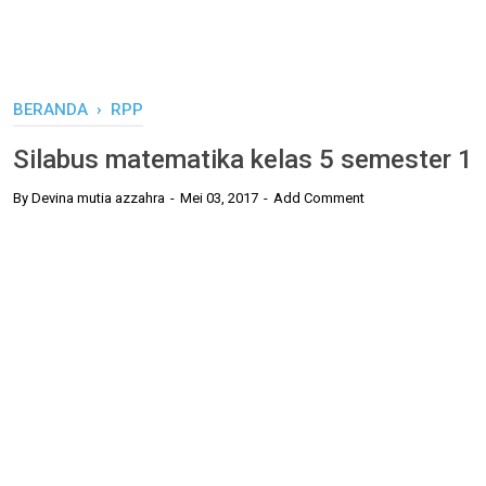
BERANDA
›
RPP
Silabus matematika kelas 5 semester 1
By
Devina mutia azzahra
Mei 03, 2017
Add Comment