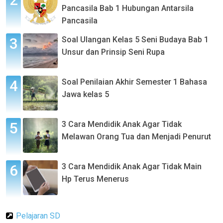
Pancasila Bab 1 Hubungan Antarsila
Pancasila
Soal Ulangan Kelas 5 Seni Budaya Bab 1
Unsur dan Prinsip Seni Rupa
Soal Penilaian Akhir Semester 1 Bahasa
Jawa kelas 5
3 Cara Mendidik Anak Agar Tidak
Melawan Orang Tua dan Menjadi Penurut
3 Cara Mendidik Anak Agar Tidak Main
Hp Terus Menerus
Pelajaran SD