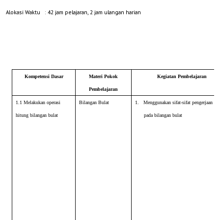
Alokasi Waktu
: 42 jam pelajaran, 2 jam ulangan harian
Kompetensi Dasar
Materi Pokok
Kegiatan Pembelajaran
Pembelajaran
1.1 Melakukan operasi
Bilangan Bulat
1.
Menggunakan sifat-sifat pengerjaan hi
hitung bilangan bulat
pada bilangan bulat