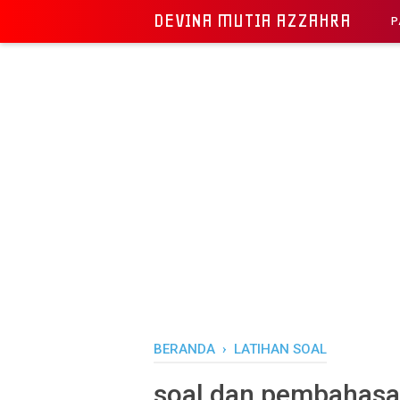
DEVINA MUTIA AZZAHRA
P
BERANDA
›
LATIHAN SOAL
soal dan pembahasan