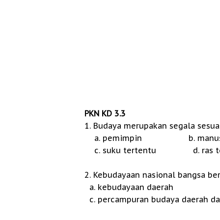
PKN KD 3.3
1. Budaya merupakan segala sesuatu 
a. pemimpin b. manus
c. suku tertentu d. ras te
2. Kebudayaan nasional bangsa bersu
a. kebudayaan daerah
c. percampuran budaya daerah da