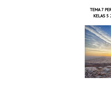
TEMA 7 PE
KELAS 5 