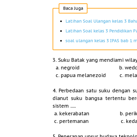
Baca Juga
Latihan Soal Ulangan kelas 3 Bah
Latihan Soal kelas 3 Pendidikan P
soal ulangan kelas 3 IPAS bab 1 m
3. Suku Batak yang mendiami wilay
a. negroid b. weddo
c. papua melanezoid c. mela
4. Perbedaan satu suku dengan s
dianut suku bangsa tertentu ber
sistem ......
a. kekerabatan b. perik
c. pertemanan c. kedae
5. Penerapan unsur budaya teknologi