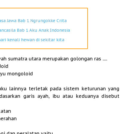
asa Jawa Bab 1 Ngrungokke Crita
ancasila Bab 1 Aku Anak Indonesia
ari kenali hewan di sekitar kita
ah sumatra utara merupakan golongan ras .....
id
yu mongoloid
uku lainnya terletak pada sistem keturunan yang
dasarkan garis ayah, ibu atau keduanya disebut
atan
rahan
 dan peralatan yaitu ......