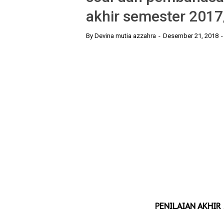
akhir semester 2017
By
Devina mutia azzahra
Desember 21, 2018
PENILAIAN AKHIR