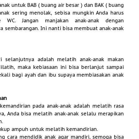
anak untuk BAB ( buang air besar ) dan BAK ( buang
-anak sering menolak, sebisa mungkin Anda harus
 ke WC.
Jangan manjakan anak-anak dengan
a sembarangan. Ini nanti bisa membuat anak-anak
i selanjutnya adalah melatih anak-anak makan
 dilatih, maka kebiasaan ini bisa berlanjut sampai
sekali bagi ayah dan ibu supaya membiasakan anak
nan
emandirian pada anak-anak adalah melatih rasa
a, Anda bisa melatih anak-anak selalu merapikan
n.
ukup ampuh untuk melatih kemandirian.
ng cara mendidik anak agar mandiri, semoga bisa