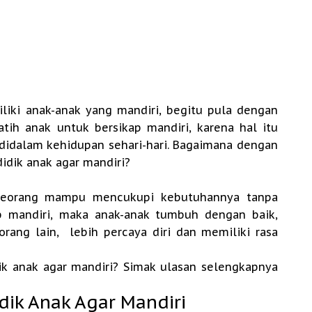
iliki anak-anak yang mandiri, begitu pula dengan
atih anak untuk bersikap mandiri, karena hal itu
 didalam kehidupan sehari-hari. Bagaimana dengan
idik anak agar mandiri?
eseorang mampu mencukupi kebutuhannya tanpa
p mandiri, maka anak-anak tumbuh dengan baik,
rang lain,
lebih percaya diri dan memiliki rasa
k anak agar mandiri? Simak ulasan selengkapnya
dik Anak Agar Mandiri