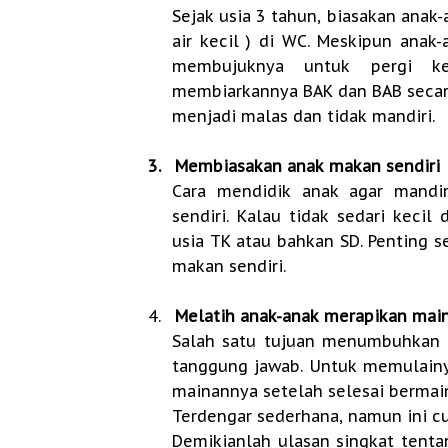
Sejak usia 3 tahun, biasakan anak-
air kecil ) di WC. Meskipun anak
membujuknya untuk pergi
membiarkannya BAK dan BAB secar
menjadi malas dan tidak mandiri.
3.
Membiasakan anak makan sendiri
Cara mendidik anak agar mandir
sendiri. Kalau tidak sedari kecil
usia TK atau bahkan SD. Penting 
makan sendiri.
4.
Melatih anak-anak merapikan mai
Salah satu tujuan menumbuhkan k
tanggung jawab. Untuk memulainy
mainannya setelah selesai bermai
Terdengar sederhana, namun ini c
Demikianlah ulasan singkat tenta