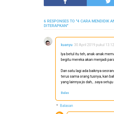
6 RESPONSES TO "4 CARA MENDIDIK 
DITERAPKAN"
kuanyu
30 April 2019 pukul 13.1
Iya betul itu teh, anak-anak mem
begitu mereka akan menjadi par
Dan satu lagi ada baiknya seorang 
terus sama orang tusnya, kan ba
yang lainnya jis dah,...saya setuju
Balas
Balasan