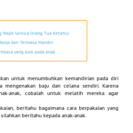
g Wajib Semua Orang Tua Ketahui
Manja dan Terbiasa Mandiri
baca yang baik pada anak
ukan untuk menumbuhkan kemandirian pada diri
a mengenakan baju dan celana sendiri. Karena
nak-anak, cobalah untuk melatih mereka agar
akaian, beritahu bagaimana cara berpakaian yang
, silahkan beritahu kepada anak-anak.