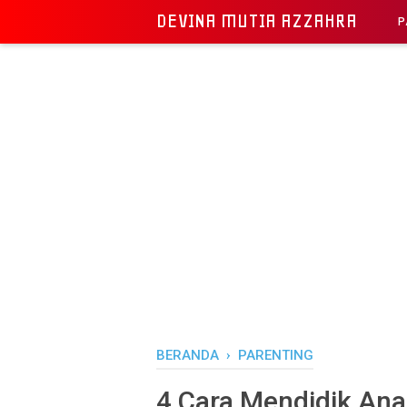
DEVINA MUTIA AZZAHRA
P
BERANDA
›
PARENTING
4 Cara Mendidik Ana