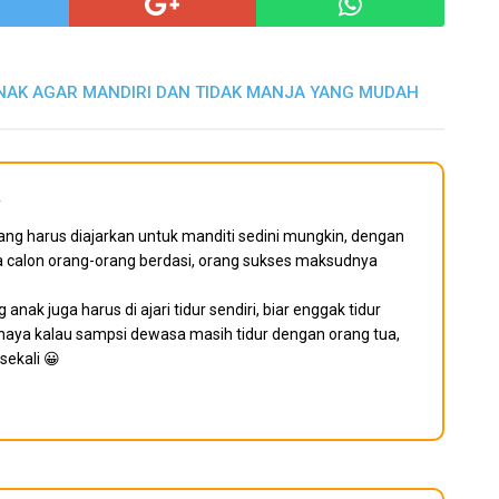
ANAK AGAR MANDIRI DAN TIDAK MANJA YANG MUDAH
2
ang harus diajarkan untuk manditi sedini mungkin, dengan
a calon orang-orang berdasi, orang sukses maksudnya
anak juga harus di ajari tidur sendiri, biar enggak tidur
haya kalau sampsi dewasa masih tidur dengan orang tua,
 sekali 😀