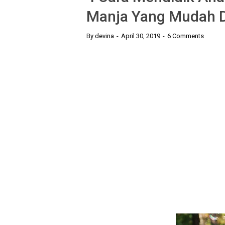
Manja Yang Mudah D
By
devina
April 30, 2019
6 Comments