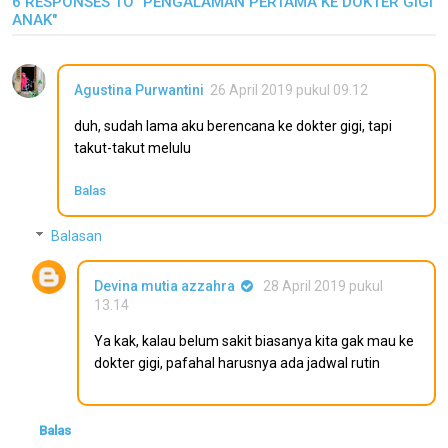
6 RESPONSES TO "PENGALAMAN PERTAMA KE DOKTER GIGI
ANAK"
Agustina Purwantini
26 April 2019 pukul 09.12
duh, sudah lama aku berencana ke dokter gigi, tapi
takut-takut melulu
Balas
Balasan
Devina mutia azzahra
28 April 2019 pukul
13.14
Ya kak, kalau belum sakit biasanya kita gak mau ke
dokter gigi, pafahal harusnya ada jadwal rutin
Balas