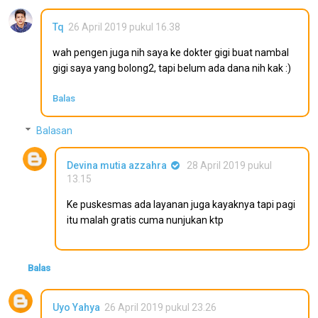
Tq
26 April 2019 pukul 16.38
wah pengen juga nih saya ke dokter gigi buat nambal
gigi saya yang bolong2, tapi belum ada dana nih kak :)
Balas
Balasan
Devina mutia azzahra
28 April 2019 pukul
13.15
Ke puskesmas ada layanan juga kayaknya tapi pagi
itu malah gratis cuma nunjukan ktp
Balas
Uyo Yahya
26 April 2019 pukul 23.26