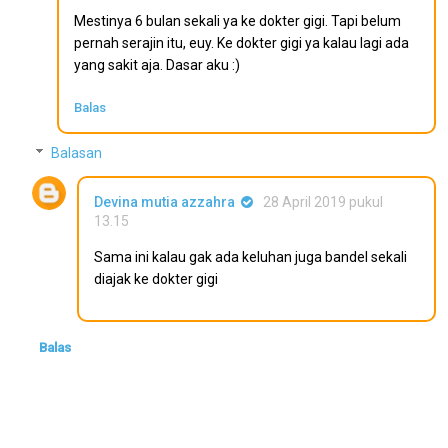
Mestinya 6 bulan sekali ya ke dokter gigi. Tapi belum
pernah serajin itu, euy. Ke dokter gigi ya kalau lagi ada
yang sakit aja. Dasar aku :)
Balas
Balasan
Devina mutia azzahra
28 April 2019 pukul
13.15
Sama ini kalau gak ada keluhan juga bandel sekali
diajak ke dokter gigi
Balas