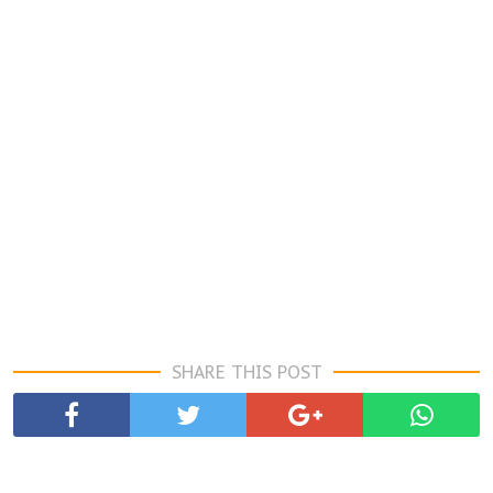
SHARE THIS POST