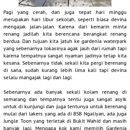
Pagi yang cerah, dan juga tepat hari minggu
merupakan hari libur sekolah, seperti biasa devina
mengajak jalan-jalan. Karena dari kemarin minta
renang jadilah kita berencana berangkat renang
berdua. Dan tujuan kita jatuh ke gardenia waterpark
yang sebenarnya lokasinya agak jauh dari rumah tapi
karena tempatnya sangat nyaman jadinya tetap kita
kesana. Sebenarnya tidak sekali kita pergi berenang
di sana, sudah kurang lebih lima kali tapi devina
selalu mangajak lagi dan lagi.
Sebenarnya ada banyak sekali kolam renang di
semarang dan tempatnya tentu juga sangat asyik
untuk di kunjungi dan juga tentunya untuk berenang
mulai dari lakers yang ada di BSB Ngaliyan, ada juga
Jungle Toon yang terletak di Bukit Wahid dan masih
banyak lagi. Mengapa kok kami memilih Gardenia