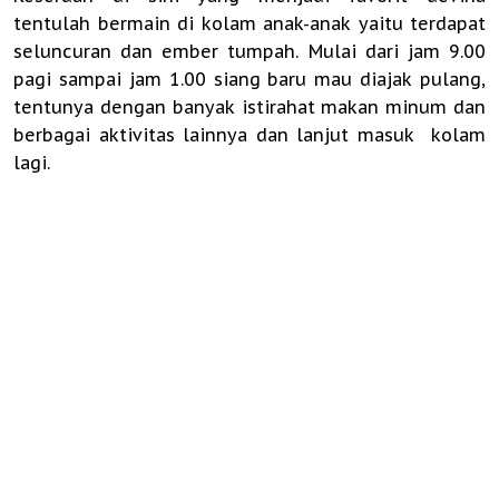
tentulah bermain di kolam anak-anak yaitu terdapat
seluncuran dan ember tumpah. Mulai dari jam 9.00
pagi sampai jam 1.00 siang baru mau diajak pulang,
tentunya dengan banyak istirahat makan minum dan
berbagai aktivitas lainnya dan lanjut masuk kolam
lagi.