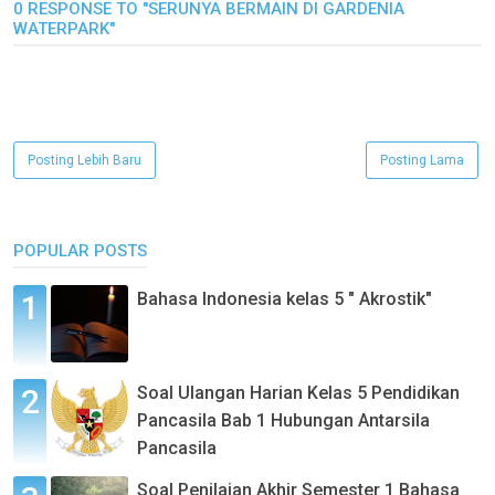
0 RESPONSE TO "SERUNYA BERMAIN DI GARDENIA
WATERPARK"
Posting Lebih Baru
Posting Lama
POPULAR POSTS
Bahasa Indonesia kelas 5 " Akrostik"
Soal Ulangan Harian Kelas 5 Pendidikan
Pancasila Bab 1 Hubungan Antarsila
Pancasila
Soal Penilaian Akhir Semester 1 Bahasa