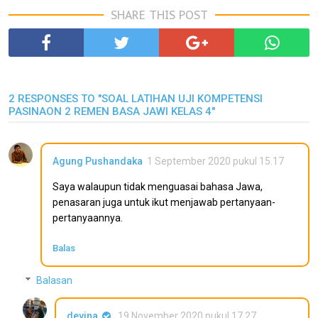
SHARE THIS POST
2 RESPONSES TO "SOAL LATIHAN UJI KOMPETENSI
PASINAON 2 REMEN BASA JAWI KELAS 4"
Agung Pushandaka
1 September 2020 pukul 15.17
Saya walaupun tidak menguasai bahasa Jawa,
penasaran juga untuk ikut menjawab pertanyaan-
pertanyaannya.
Balas
Balasan
devina
19 November 2020 pukul 17.27