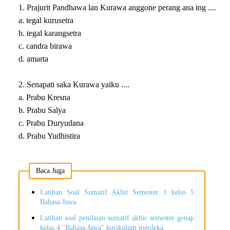
1. Prajurit Pandhawa lan Kurawa anggone perang ana ing ....
a. tegal kurusetra
b. tegal karangsetra
c. candra birawa
d. amarta
2. Senapati saka Kurawa yaiku ....
a. Prabu Kresna
b. Prabu Salya
c. Prabu Duryudana
d. Prabu Yudhistira
Baca Juga
Latihan Soal Sumatif Akhir Semester 1 kelas 5
Bahasa Jawa
Latihan soal penilaian sumatif akhir semester genap
kelas 4 "Bahasa Jawa" kurikulum merdeka